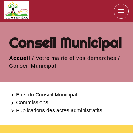
menu
Conseil Municipal
Accueil
/
Votre mairie et vos démarches
/
Conseil Municipal
keyboard_arrow_right
Elus du Conseil Municipal
keyboard_arrow_right
Commissions
keyboard_arrow_right
Publications des actes administratifs