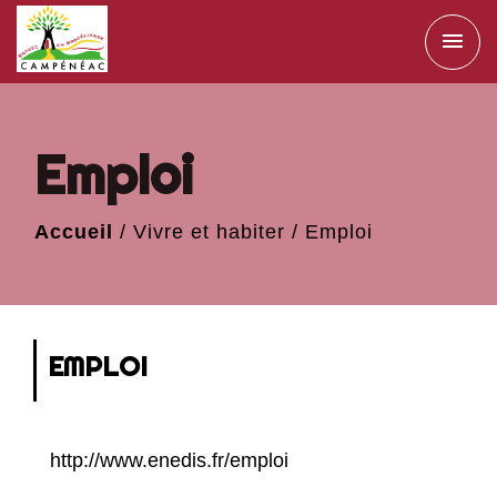
menu
Emploi
Accueil
/
Vivre et habiter
/
Emploi
EMPLOI
http://www.enedis.fr/emploi