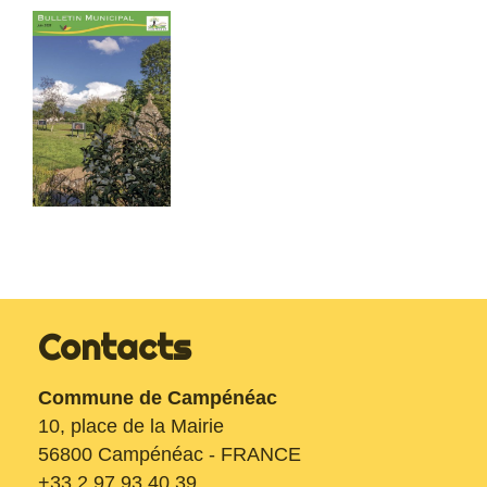
Contacts
Commune de Campénéac
10, place de la Mairie
56800 Campénéac - FRANCE
+33 2 97 93 40 39