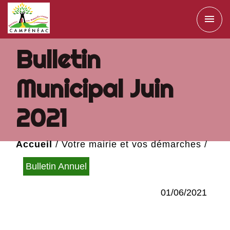
menu
Bulletin
Municipal Juin
2021
Accueil
/
Votre mairie et vos démarches
/
Publications
/
Bulletin Municipal Juin 2021
Bulletin Annuel
01/06/2021