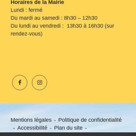
Horaires de la Mairie
Lundi : fermé
Du mardi au samedi : 8h30 – 12h30
Du lundi au vendredi : 13h30 à 16h30 (sur
rendez-vous)
Mentions légales
-
Politique de confidentialité
-
Accessibilité
-
Plan du site
-
Gestion des cookies