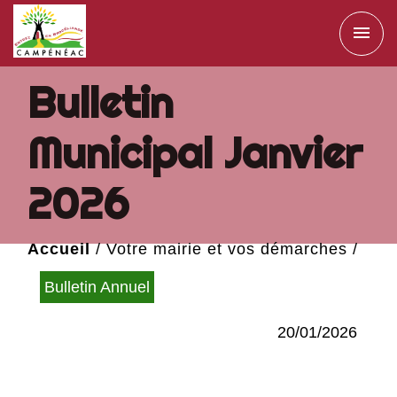
menu
Bulletin
Municipal Janvier
2026
Accueil
/
Votre mairie et vos démarches
/
Publications
/
Bulletin Municipal Janvier
Bulletin Annuel
2026
20/01/2026