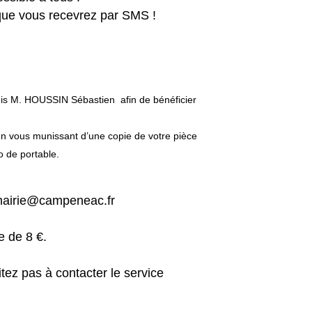
 que vous recevrez par SMS !
is M. HOUSSIN Sébastien afin de bénéficier
en vous munissant d’une copie de votre pièce
o de portable.
: mairie@campeneac.fr
e de 8 €.
tez pas à contacter le service