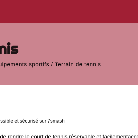
nis
uipements sportifs
/
Terrain de tennis
ssible et sécurisé sur 7smash
endre le court de tennis réservable et facilementacces