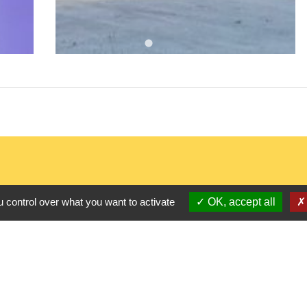
 control over what you want to activate
OK, accept all