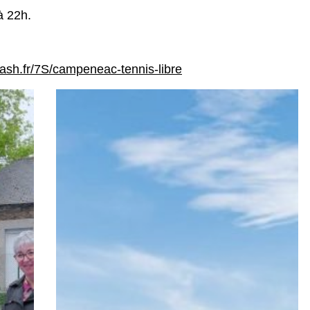
à 22h.
ash.fr/7S/campeneac-tennis-libre