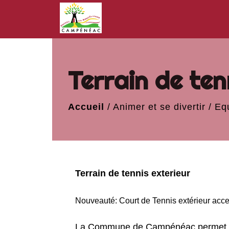
Terrain de ten
Accueil
/
Animer et se divertir
/
Eq
Terrain de tennis exterieur
Nouveauté: Court de Tennis extérieur acce
La Commune de Campénéac permet de r