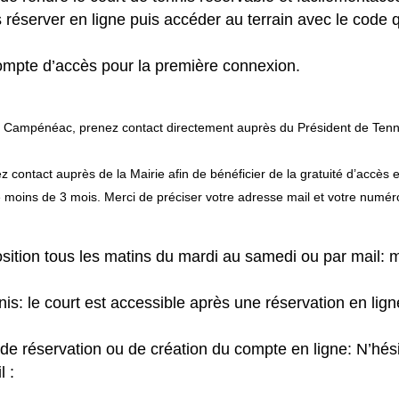
 réserver en ligne puis accéder au terrain avec le code
compte d’accès pour la première connexion.
e Campénéac, prenez contact directement auprès du Président de Tenn
contact auprès de la Mairie afin de bénéficier de la gratuité d’accès 
e de moins de 3 mois. Merci de préciser votre adresse mail et votre numér
sposition tous les matins du mardi au samedi ou par mail
is: le court est accessible après une réservation en lign
 de réservation ou de création du compte en ligne: N’hési
 :