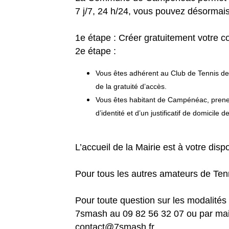
7 j/7, 24 h/24, vous pouvez désormais
1e étape : Créer gratuitement votre 
2e étape :
Vous êtes adhérent au Club de Tennis d
de la gratuité d’accès.
Vous êtes habitant de Campénéac, prenez 
d’identité et d’un justificatif de domicil
L’accueil de la Mairie est à votre di
Pour tous les autres amateurs de Tenn
Pour toute question sur les modalités
7smash au 09 82 56 32 07 ou par mail
contact@7smash.fr